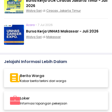
Bursa Kerja GOR Ciracas Jakarta Timur - Juli
2026
Widya Sari
di
Ciracas, Jakarta Timur
Acara
• 7 Jul 2026
Bursa Kerja UNHAS Makassar - Juli 2026
Widya Sari
di
Makassar
Jelajahi Informasi Lebih Dalam
Berita Warga
Kabar berita terkini dari warga
Loker
Informasi lapangan pekerjaan