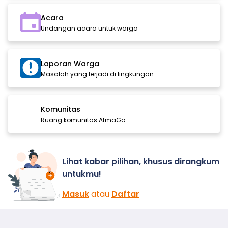
Acara
Undangan acara untuk warga
Laporan Warga
Masalah yang terjadi di lingkungan
Komunitas
Ruang komunitas AtmaGo
Lihat kabar pilihan, khusus dirangkum
untukmu!
Masuk
atau
Daftar