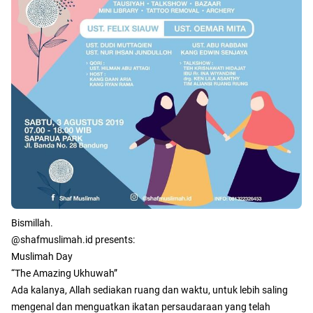
Bismillah.⁣⁣
@shafmuslimah.id presents:⁣⁣
Muslimah Day⁣⁣
“The Amazing Ukhuwah”⁣⁣
Ada kalanya, Allah sediakan ruang dan waktu, untuk lebih saling
mengenal dan menguatkan ikatan persaudaraan yang telah