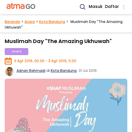
Masuk
Daftar
Beranda
Acara
Kota Bandung
Muslimah Day "The Amazing
Ukhuwah"
Muslimah Day "The Amazing Ukhuwah"
Acara
3 Agt 2019, 00.00 - 3 Agt 2019, 11.00
Adnan Rahmadi
di
Kota Bandung
.
31 Jul 2019