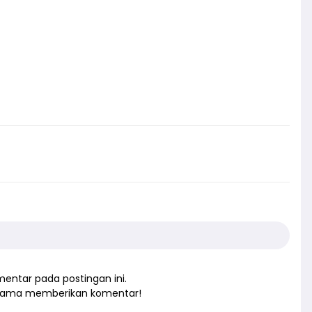
entar pada postingan ini.
rtama memberikan komentar!