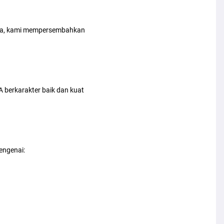
nya, kami mempersembahkan
berkarakter baik dan kuat
engenai: