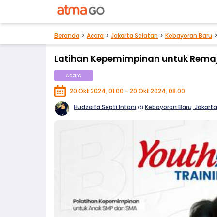
Beranda
Acara
Jakarta Selatan
Kebayoran Baru
Latihan Kepemimpinan untuk Remaja
Acara
20 Okt 2024, 01.00 - 20 Okt 2024, 08.00
Hudzaifa Septi Intani
di
Kebayoran Baru, Jakarta