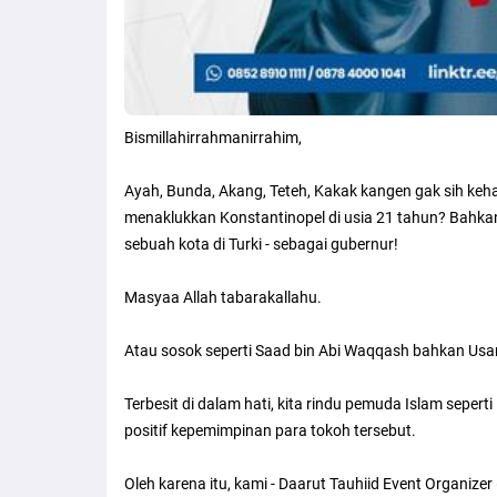
Bismillahirrahmanirrahim,
Ayah, Bunda, Akang, Teteh, Kakak kangen gak sih k
menaklukkan Konstantinopel di usia 21 tahun? Bahka
sebuah kota di Turki - sebagai gubernur!
Masyaa Allah tabarakallahu.
Atau sosok seperti Saad bin Abi Waqqash bahkan Usa
Terbesit di dalam hati, kita rindu pemuda Islam seper
positif kepemimpinan para tokoh tersebut.
Oleh karena itu, kami - Daarut Tauhiid Event Organi