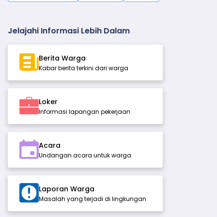
Jelajahi Informasi Lebih Dalam
Berita Warga
Kabar berita terkini dari warga
Loker
Informasi lapangan pekerjaan
Acara
Undangan acara untuk warga
Laporan Warga
Masalah yang terjadi di lingkungan