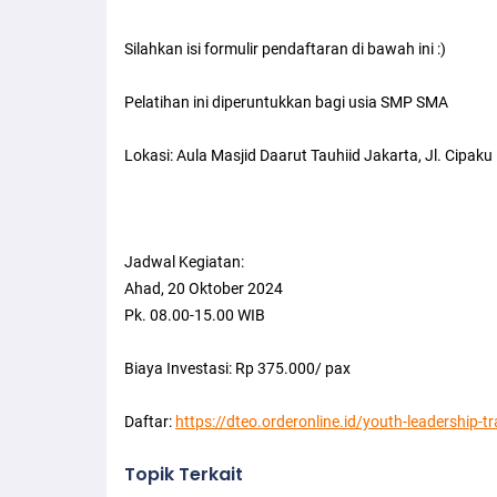
Silahkan isi formulir pendaftaran di bawah ini :)
Pelatihan ini diperuntukkan bagi usia SMP SMA
Lokasi: Aula Masjid Daarut Tauhiid Jakarta, Jl. Cipak
Jadwal Kegiatan:
Ahad, 20 Oktober 2024
Pk. 08.00-15.00 WIB
Biaya Investasi: Rp 375.000/ pax
Daftar:
https://dteo.orderonline.id/youth-leadership-t
Topik Terkait