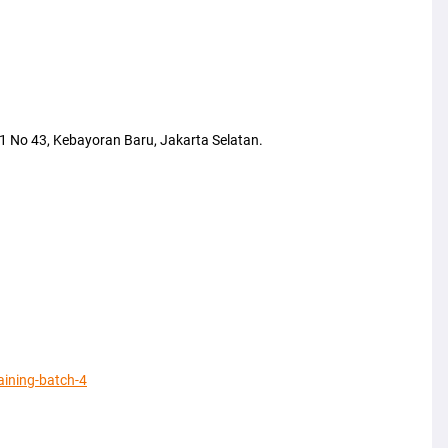
u 1 No 43, Kebayoran Baru, Jakarta Selatan.
raining-batch-4