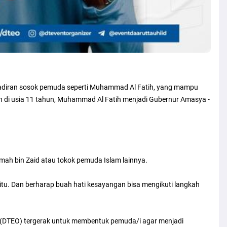
ehadiran sosok pemuda seperti Muhammad Al Fatih, yang mampu
n di usia 11 tahun, Muhammad Al Fatih menjadi Gubernur Amasya -
mah bin Zaid atau tokok pemuda Islam lainnya.
ti itu. Dan berharap buah hati kesayangan bisa mengikuti langkah
zer (DTEO) tergerak untuk membentuk pemuda/i agar menjadi