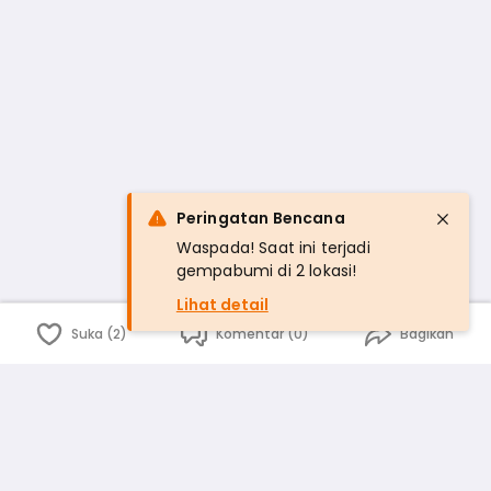
Peringatan Bencana
Waspada! Saat ini terjadi
gempabumi di 2 lokasi!
Lihat detail
Suka (2)
Komentar (0)
Bagikan