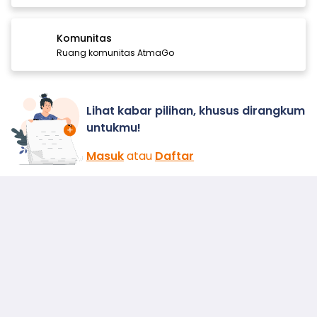
Komunitas
Ruang komunitas AtmaGo
Lihat kabar pilihan, khusus dirangkum
untukmu!
Masuk
atau
Daftar