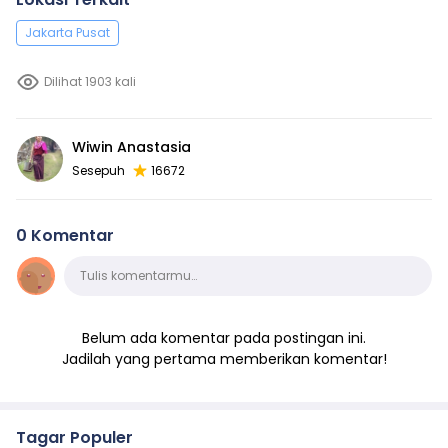
Jakarta Pusat
Dilihat 1903 kali
Wiwin Anastasia
Sesepuh
16672
0 Komentar
Komentar
Tulis komentarmu…
Belum ada komentar pada postingan ini.
Jadilah yang pertama memberikan komentar!
Tagar Populer