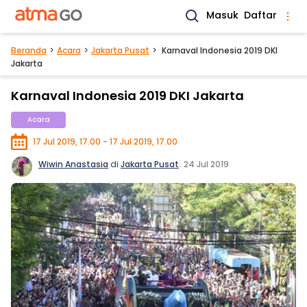
Masuk
Daftar
Beranda
Acara
Jakarta Pusat
Karnaval Indonesia 2019 DKI
Jakarta
Karnaval Indonesia 2019 DKI Jakarta
Acara
17 Jul 2019, 17.00 - 17 Jul 2019, 17.00
Wiwin Anastasia
di
Jakarta Pusat
.
24 Jul 2019