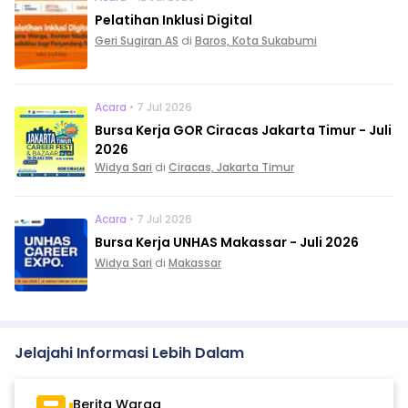
Pelatihan Inklusi Digital
Geri Sugiran AS
di
Baros, Kota Sukabumi
Acara
• 7 Jul 2026
Bursa Kerja GOR Ciracas Jakarta Timur - Juli
2026
Widya Sari
di
Ciracas, Jakarta Timur
Acara
• 7 Jul 2026
Bursa Kerja UNHAS Makassar - Juli 2026
Widya Sari
di
Makassar
Jelajahi Informasi Lebih Dalam
Berita Warga