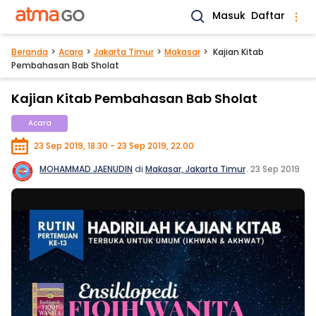
Masuk
Daftar
Beranda
Acara
Jakarta Timur
Makasar
Kajian Kitab
Pembahasan Bab Sholat
Kajian Kitab Pembahasan Bab Sholat
Acara
23 Sep 2019, 18.30 - 23 Sep 2019, 22.00
MOHAMMAD JAENUDIN
di
Makasar, Jakarta Timur
.
23 Sep 2019