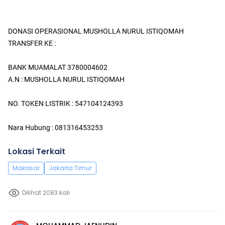
DONASI OPERASIONAL MUSHOLLA NURUL ISTIQOMAH
TRANSFER KE :
BANK MUAMALAT 3780004602
A.N : MUSHOLLA NURUL ISTIQOMAH
NO. TOKEN LISTRIK : 547104124393
Nara Hubung : 081316453253
Lokasi Terkait
Makasar
Jakarta Timur
Dilihat 2083 kali