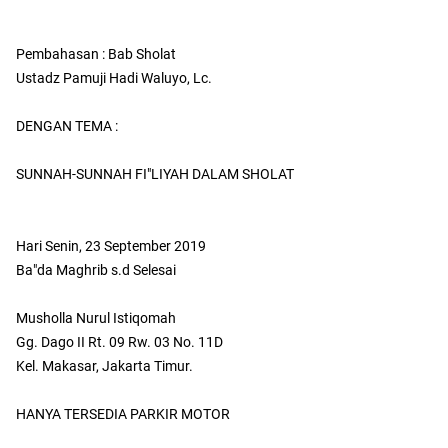
Pembahasan : Bab Sholat
Ustadz Pamuji Hadi Waluyo, Lc.
DENGAN TEMA :
SUNNAH-SUNNAH FI"LIYAH DALAM SHOLAT
Hari Senin, 23 September 2019
Ba"da Maghrib s.d Selesai
Musholla Nurul Istiqomah
Gg. Dago II Rt. 09 Rw. 03 No. 11D
Kel. Makasar, Jakarta Timur.
HANYA TERSEDIA PARKIR MOTOR