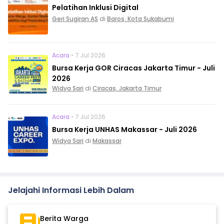
Pelatihan Inklusi Digital
Geri Sugiran AS
di
Baros, Kota Sukabumi
Acara
• 7 Jul 2026
Bursa Kerja GOR Ciracas Jakarta Timur - Juli
2026
Widya Sari
di
Ciracas, Jakarta Timur
Acara
• 7 Jul 2026
Bursa Kerja UNHAS Makassar - Juli 2026
Widya Sari
di
Makassar
Jelajahi Informasi Lebih Dalam
Berita Warga