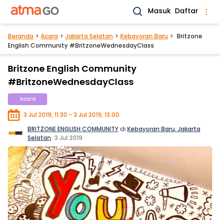
Masuk
Daftar
Beranda
Acara
Jakarta Selatan
Kebayoran Baru
Britzone
English Community #BritzoneWednesdayClass
Britzone English Community
#BritzoneWednesdayClass
Acara
3 Jul 2019, 11.30 - 3 Jul 2019, 13.00
BRITZONE ENGLISH COMMUNITY
di
Kebayoran Baru, Jakarta
Selatan
.
3 Jul 2019