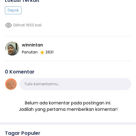
Lokasi Terkait
Depok
Dilihat 1650 kali
winnintan
Panutan
2631
0 Komentar
Komentar
Tulis komentarmu…
Belum ada komentar pada postingan ini.
Jadilah yang pertama memberikan komentar!
Tagar Populer