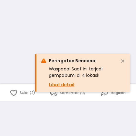
Peringatan Bencana
Waspada! Saat ini terjadi
gempabumi di 4 lokasi!
Lihat detail
Suka (2)
Komentar (0)
Bagikan