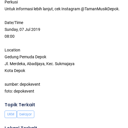
Perkusi
Untuk informasi lebih lanjut, cek Instagram @TamanMusikDepok.
Date/Time
Sunday, 07 Jul 2019
08:00
Location
Gedung Pemuda Depok
Jl. Merdeka, Abadijaya, Kec. Sukmajaya
Kota Depok
sumber: depokevent
foto: depokevent
Topik Terkait
UKM
belajar