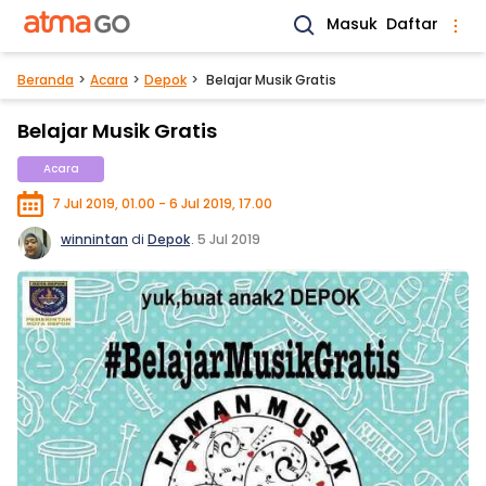
Masuk
Daftar
Beranda
Acara
Depok
Belajar Musik Gratis
Belajar Musik Gratis
Acara
7 Jul 2019, 01.00 - 6 Jul 2019, 17.00
winnintan
di
Depok
.
5 Jul 2019