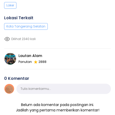
Loker
Lokasi Terkait
Kota Tangerang Selatan
Dilihat 2340 kali
Lautan Alam
Panutan
2888
0 Komentar
Komentar
Tulis komentarmu…
Belum ada komentar pada postingan ini.
Jadilah yang pertama memberikan komentar!