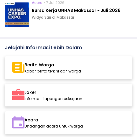
Acara
• 7 Jul 2026
Bursa Kerja UNHAS Makassar - Juli 2026
Widya Sari
di
Makassar
Jelajahi Informasi Lebih Dalam
Berita Warga
Kabar berita terkini dari warga
Loker
Informasi lapangan pekerjaan
Acara
Undangan acara untuk warga