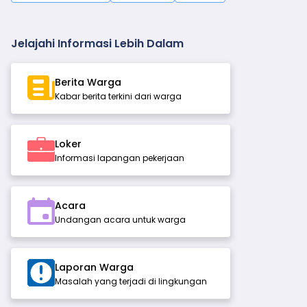
Jelajahi Informasi Lebih Dalam
Berita Warga
Kabar berita terkini dari warga
Loker
Informasi lapangan pekerjaan
Acara
Undangan acara untuk warga
Laporan Warga
Masalah yang terjadi di lingkungan