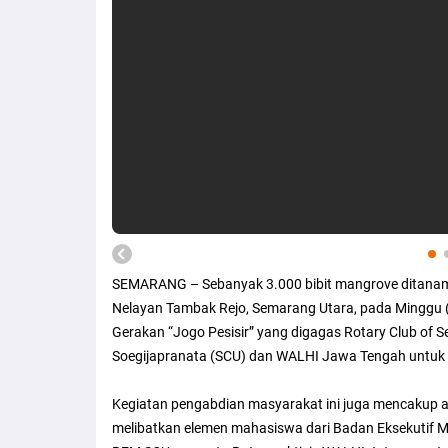
SEMARANG – Sebanyak 3.000 bibit mangrove ditanam 
Nelayan Tambak Rejo, Semarang Utara, pada Minggu 
Gerakan “Jogo Pesisir” yang digagas Rotary Club of
Soegijapranata (SCU) dan WALHI Jawa Tengah untuk m
Kegiatan pengabdian masyarakat ini juga mencakup aksi
melibatkan elemen mahasiswa dari Badan Eksekutif M