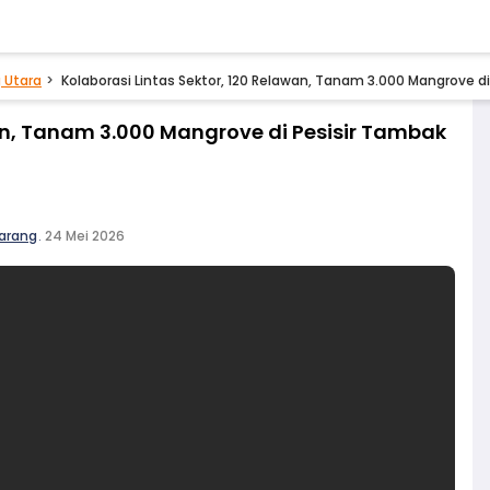
 Utara
Kolaborasi Lintas Sektor, 120 Relawan, Tanam 3.000 Mangrove d
wan, Tanam 3.000 Mangrove di Pesisir Tambak
arang
.
24 Mei 2026