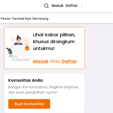
Masuk
Daftar
i Pesisir Tambak Rejo Semarang
Lihat kabar pilihan,
khusus dirangkum
untukmu!
Masuk
atau
Daftar
Komunitas Anda
Bangun komunitasmu, bagikan inspirasi,
dan buat perubahan nyata!
Buat Komunitas