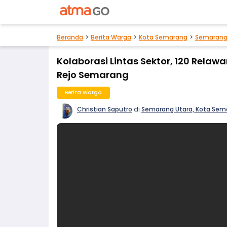
Beranda
Berita Warga
Kota Semarang
Semarang
Kolaborasi Lintas Sektor, 120 Rela
Rejo Semarang
Berita Warga
Christian Saputro
di
Semarang Utara, Kota Sem